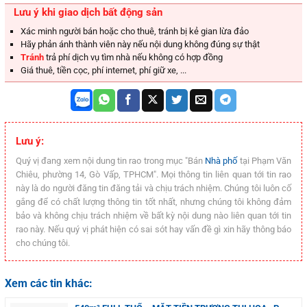
Lưu ý khi giao dịch bất động sản
Xác minh người bán hoặc cho thuê, tránh bị kẻ gian lừa đảo
Hãy phản ánh thành viên này nếu nội dung không đúng sự thật
Tránh
trả phí dịch vụ tìm nhà nếu không có hợp đồng
Giá thuê, tiền cọc, phí internet, phí giữ xe, ...
Lưu ý:
Quý vị đang xem nội dung tin rao trong mục "Bán
Nhà phố
tại Phạm Văn
Chiêu, phường 14, Gò Vấp, TPHCM". Mọi thông tin liên quan tới tin rao
này là do người đăng tin đăng tải và chịu trách nhiệm. Chúng tôi luôn cố
gắng để có chất lượng thông tin tốt nhất, nhưng chúng tôi không đảm
bảo và không chịu trách nhiệm về bất kỳ nội dung nào liên quan tới tin
rao này. Nếu quý vị phát hiện có sai sót hay vấn đề gì xin hãy thông báo
cho chúng tôi.
Xem các tin khác: