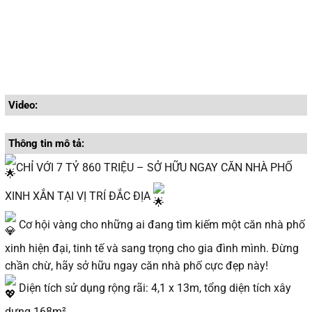
Video:
Thông tin mô tả:
CHỈ VỚI 7 TỶ 860 TRIỆU – SỞ HỮU NGAY CĂN NHÀ PHỐ
XINH XẮN TẠI VỊ TRÍ ĐẮC ĐỊA
Cơ hội vàng cho những ai đang tìm kiếm một căn nhà phố
xinh hiện đại, tinh tế và sang trọng cho gia đình mình. Đừng
chần chừ, hãy sở hữu ngay căn nhà phố cực đẹp này!
Diện tích sử dụng rộng rãi: 4,1 x 13m, tổng diện tích xây
dựng 168m²