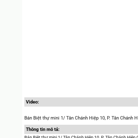
Video:
Bán Biệt thự mini 1/ Tân Chánh Hiệp 10, P. Tân Chánh H
Thông tin mô tả:
Bán Biệt thự mini 1/ Tân Chánh Hiệp 10, P. Tân Chánh Hiệp