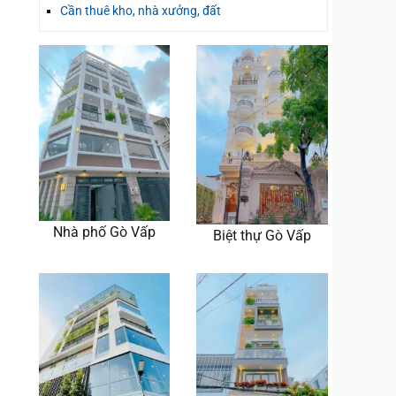
Cần thuê kho, nhà xưởng, đất
Nhà phố Gò Vấp
Biệt thự Gò Vấp