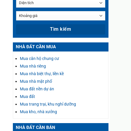
NHÀ ĐẤT CẦN MUA
Mua căn hộ chung cư
Mua nhà riêng
Mua nhà biệt thự, liền kề
Mua nhà mặt phố
Mua đất nền dự án
Mua đất
Mua trang trại, khu nghỉ dưỡng
Mua kho, nhà xưởng
NHÀ ĐẤT CẦN BÁN