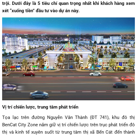
trội. Dưới đây là 5 tiêu chí quan trọng nhất khi khách hàng xem
xét “xuống tiền” đầu tư vào dự án này.
Vị trí chiến lược, trung tâm phát triển
Tọa lạc trên đường Nguyễn Văn Thành (ĐT 741), khu đô thị
BenCat City Zone nắm giữ vị trí chiến lược trên trục phát triển đô
thị và kinh tế xuyên suốt từ trung tâm thị xã Bến Cát đến thành