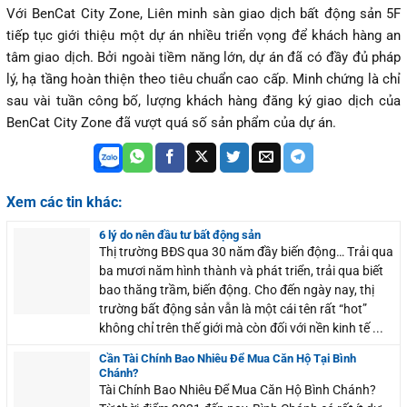
Với BenCat City Zone, Liên minh sàn giao dịch bất động sản 5F
tiếp tục giới thiệu một dự án nhiều triển vọng để khách hàng an
tâm giao dịch. Bởi ngoài tiềm năng lớn, dự án đã có đầy đủ pháp
lý, hạ tầng hoàn thiện theo tiêu chuẩn cao cấp. Minh chứng là chỉ
sau vài tuần công bố, lượng khách hàng đăng ký giao dịch của
BenCat City Zone đã vượt quá số sản phẩm của dự án.
Xem các tin khác:
6 lý do nên đầu tư bất động sản
Thị trường BĐS qua 30 năm đầy biến động… Trải qua
ba mươi năm hình thành và phát triển, trải qua biết
bao thăng trầm, biến động. Cho đến ngày nay, thị
trường bất động sản vẫn là một cái tên rất “hot”
không chỉ trên thế giới mà còn đối với nền kinh tế ...
Cần Tài Chính Bao Nhiêu Để Mua Căn Hộ Tại Bình
Chánh?
Tài Chính Bao Nhiêu Để Mua Căn Hộ Bình Chánh?