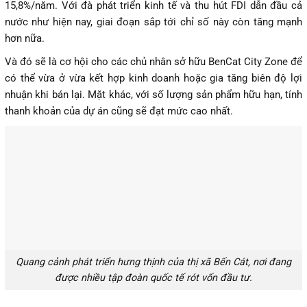
15,8%/năm. Với đà phát triển kinh tế và thu hút FDI dẫn đầu cả
nước như hiện nay, giai đoạn sắp tới chỉ số này còn tăng mạnh
hơn nữa.
Và đó sẽ là cơ hội cho các chủ nhân sở hữu BenCat City Zone để
có thể vừa ở vừa kết hợp kinh doanh hoặc gia tăng biên độ lợi
nhuận khi bán lại. Mặt khác, với số lượng sản phẩm hữu hạn, tính
thanh khoản của dự án cũng sẽ đạt mức cao nhất.
Quang cảnh phát triển hưng thịnh của thị xã Bến Cát, nơi đang
được nhiều tập đoàn quốc tế rót vốn đầu tư.