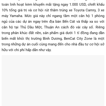
toán linh hoạt kèm khuyến mãi tặng ngay 1.000 USD, chiết khấu
10% tổng giá trị và cơ hội rút thăm trúng xe Toyota Camry, 3 xe
máy Yamaha. Mức giá này chỉ ngang tầm một căn hộ 1 phòng
ngủ của các dự án ngay trên địa bàn Bến Cát và thấp xa so với
căn hộ tại Thủ Dầu Một, Thuận An cách đó vài cây số. Riêng
trong phân khúc đất nền, sản phẩm giá dưới 1 tỉ đồng đang dần
biến mất khỏi thị trường Bình Dương, BenCat City Zone là một
trong những dự án cuối cùng mang đến cho nhà đầu tư cơ hội sở
hữu với chi phí hấp dẫn như vậy.