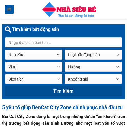
Chuyển
đến
nội
dung
Tìm kiếm bất động sản
5 yếu tố giúp BenCat City Zone chinh phục nhà đầu tư
BenCat City Zone đang là một trong những dự án “ăn khách” trên
thị trường bất động sản Bình Dương nhờ một loạt yếu tố vượt