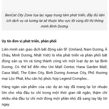
BenCat City Zone tọa lạc ngay trung tâm phát triển, đầy đủ tiện
ích dịch vụ và tương lai sẽ thuộc khu vực lõi vùng đô thị thông
minh Bình Dương.
Uy tín đơn vị phát triển, phân phối
Liên minh sàn giao dịch bất động sản 5F (Uniland, Nam Dương, Á
Châu, Minh Dương, Nhất Việt) là nhà phát triển và phân phối bất
động sản uy tín và từng thành công với một loạt dự án tại Bình
Dương. Có thể kể đến như Uni Mall Center, Hana Garden Mall,
Casa Mall, The Eden City, Bình Dương Avenue City, Phố thương
mại Lộc Phát, khu căn hộ phức hợp Legend Complex…
Hàng ngàn sản phẩm của các dự án này đã mang lại lợi nhuận
lớn cho nhà đầu tư chỉ trong một thời gian rất ngắn, thậm chí
nhiều nhà đầu tư chỉ mới đóng một phần nhỏ đã sang tay lấy lời
ngay.