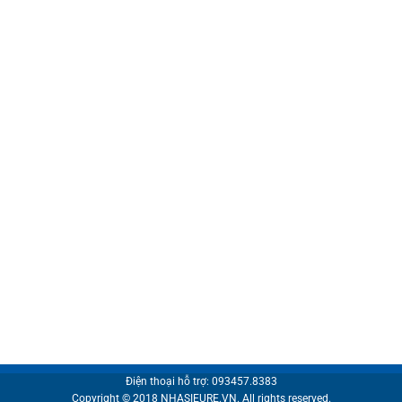
Điện thoại hỗ trợ: 093457.8383
Copyright © 2018 NHASIEURE.VN. All rights reserved.