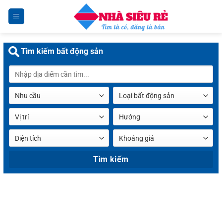
Chuyển
đến
nội
dung
Tìm kiếm bất động sản