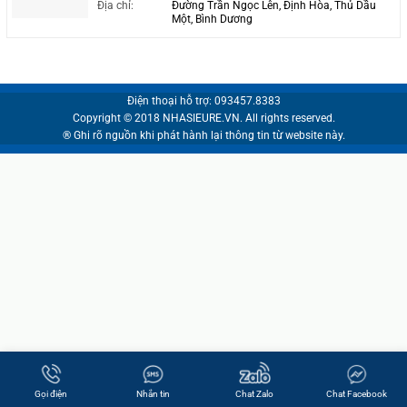
Địa chỉ:
Đường Trần Ngọc Lên, Định Hòa, Thủ Dầu
Một, Bình Dương
Điện thoại hỗ trợ: 093457.8383
Copyright © 2018 NHASIEURE.VN. All rights reserved.
® Ghi rõ nguồn khi phát hành lại thông tin từ website này.
Gọi điện
Nhắn tin
Chat Zalo
Chat Facebook