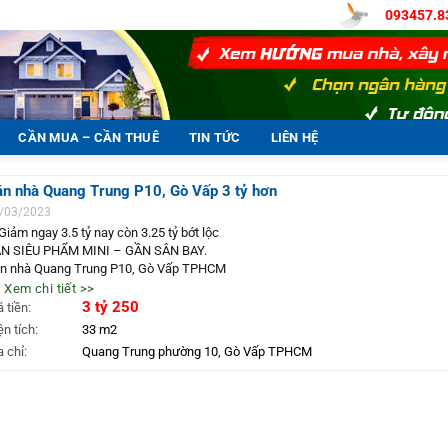
093457.8
CẦN MUA – CẦN THUÊ
TIN TỨC
LIÊN HỆ
n nhà Quang Trung P10, Gò Vấp 3 tỷ hơn
/03/2023
Giảm ngay 3.5 tỷ nay còn 3.25 tỷ bớt lộc
N SIÊU PHẨM MINI – GẦN SÂN BAY.
n nhà Quang Trung P10, Gò Vấp TPHCM
iện tích: 3m ❌ 11m 1 trệt 1 lầu
 Xem chi tiết >>
ết cấu: 1 trệt 1 lầu gồm có 2 phòng ngủ, 2 wc, ban công rộng thoáng, nhà 2 lớp
3 tỷ 250
á tiền:
ng cửa cực kì kiên cố, sân để xe.
ện tích:
33 m2
Tặng toàn nội thất cao cấp
a chỉ:
Quang Trung phường 10, Gò Vấp TPHCM
Hướng Đông nam
ẻm trước nhà gần 3m, gần UBND Quận GV, gần trường học các cấp, chợ.
 Liên hệ: 0934578383 ccg1444