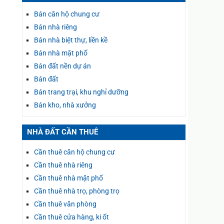
Bán căn hộ chung cư
Bán nhà riêng
Bán nhà biệt thự, liền kề
Bán nhà mặt phố
Bán đất nền dự án
Bán đất
Bán trang trại, khu nghỉ dưỡng
Bán kho, nhà xưởng
NHÀ ĐẤT CẦN THUÊ
Cần thuê căn hộ chung cư
Cần thuê nhà riêng
Cần thuê nhà mặt phố
Cần thuê nhà trọ, phòng trọ
Cần thuê văn phòng
Cần thuê cửa hàng, ki ốt