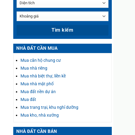
NHÀ ĐẤT CẦN MUA
Mua căn hộ chung cư
Mua nhà riêng
Mua nhà biệt thự, liền kề
Mua nhà mặt phố
Mua đất nền dự án
Mua đất
Mua trang trại, khu nghỉ dưỡng
Mua kho, nhà xưởng
NHÀ ĐẤT CẦN BÁN