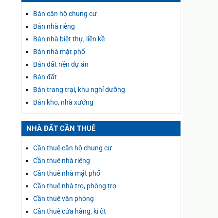
Bán căn hộ chung cư
Bán nhà riêng
Bán nhà biệt thự, liền kề
Bán nhà mặt phố
Bán đất nền dự án
Bán đất
Bán trang trại, khu nghỉ dưỡng
Bán kho, nhà xưởng
NHÀ ĐẤT CẦN THUÊ
Cần thuê căn hộ chung cư
Cần thuê nhà riêng
Cần thuê nhà mặt phố
Cần thuê nhà trọ, phòng trọ
Cần thuê văn phòng
Cần thuê cửa hàng, ki ốt