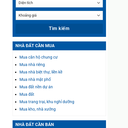
NHÀ ĐẤT CẦN MUA
Mua căn hộ chung cư
Mua nhà riêng
Mua nhà biệt thự, liền kề
Mua nhà mặt phố
Mua đất nền dự án
Mua đất
Mua trang trại, khu nghỉ dưỡng
Mua kho, nhà xưởng
NHÀ ĐẤT CẦN BÁN