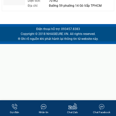
Diện tích:
70 m2
Địa chỉ:
Đường 59 phường 14 Gò Vấp TPHCM
Điện thoại hỗ trợ: 093457.8383
Copyright © 2018 NHASIEURE.VN. All rights reserved.
® Ghi rõ nguồn khi phát hành lại thông tin từ website này.
Gọi điện
Nhắn tin
Chat Zalo
Chat Facebook