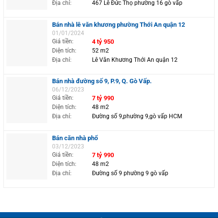
Địa chỉ:
467 Lê Đức Thọ phường 16 gò vấp
Bán nhà lê văn khương phường Thới An quận 12
01/01/2024
Giá tiền:
4 tỷ 950
Diện tích:
52 m2
Địa chỉ:
Lê Văn Khương Thới An quận 12
Bán nhà đường số 9, P.9, Q. Gò Vấp.
06/12/2023
Giá tiền:
7 tỷ 990
Diện tích:
48 m2
Địa chỉ:
Đường số 9,phường 9,gò vấp HCM
Bán căn nhà phố
03/12/2023
Giá tiền:
7 tỷ 990
Diện tích:
48 m2
Địa chỉ:
Đường số 9 phường 9 gò vấp