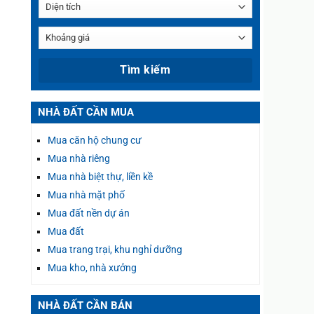
NHÀ ĐẤT CẦN MUA
Mua căn hộ chung cư
Mua nhà riêng
Mua nhà biệt thự, liền kề
Mua nhà mặt phố
Mua đất nền dự án
Mua đất
Mua trang trại, khu nghỉ dưỡng
Mua kho, nhà xưởng
NHÀ ĐẤT CẦN BÁN