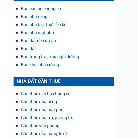
Bán căn hộ chung cư
Bán nhà riêng
Bán nhà biệt thự, liền kề
Bán nhà mặt phố
Bán đất nền dự án
Bán đất
Bán trang trại, khu nghỉ dưỡng
Bán kho, nhà xưởng
NHÀ ĐẤT CẦN THUÊ
Cần thuê căn hộ chung cư
Cần thuê nhà riêng
Cần thuê nhà mặt phố
Cần thuê nhà trọ, phòng trọ
Cần thuê văn phòng
Cần thuê cửa hàng, ki ốt