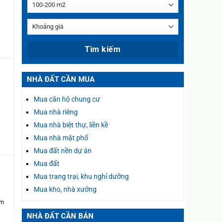
g
NHÀ ĐẤT CẦN MUA
Mua căn hộ chung cư
n
Mua nhà riêng
Mua nhà biệt thự, liền kề
Mua nhà mặt phố
Mua đất nền dự án
Mua đất
Mua trang trại, khu nghỉ dưỡng
i
Mua kho, nhà xưởng
6m
NHÀ ĐẤT CẦN BÁN
ào