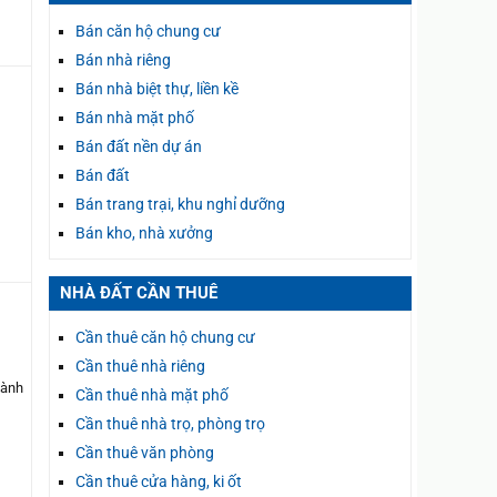
Bán căn hộ chung cư
Bán nhà riêng
Bán nhà biệt thự, liền kề
Bán nhà mặt phố
Bán đất nền dự án
Bán đất
Bán trang trại, khu nghỉ dưỡng
Bán kho, nhà xưởng
NHÀ ĐẤT CẦN THUÊ
Cần thuê căn hộ chung cư
Cần thuê nhà riêng
hành
Cần thuê nhà mặt phố
Cần thuê nhà trọ, phòng trọ
Cần thuê văn phòng
Cần thuê cửa hàng, ki ốt