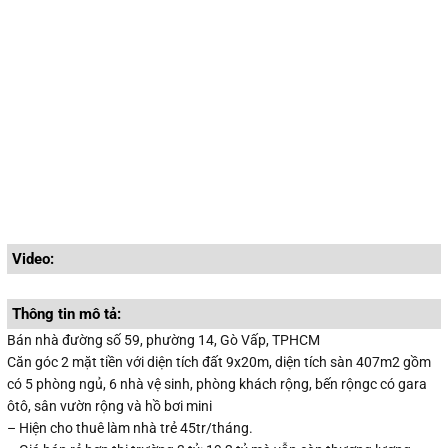
Video:
Thông tin mô tả:
Bán nhà đường số 59, phường 14, Gò Vấp, TPHCM
Căn góc 2 mặt tiền với diện tích đất 9x20m, diện tích sàn 407m2 gồm
có 5 phòng ngủ, 6 nhà vệ sinh, phòng khách rộng, bến rộngc có gara
ôtô, sân vườn rộng và hồ bơi mini
– Hiện cho thuê làm nhà trẻ 45tr/tháng.