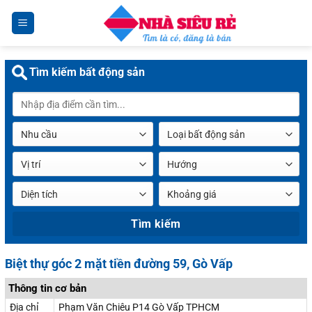
Chuyển
đến
nội
dung
Tìm kiếm bất động sản
Biệt thự góc 2 mặt tiền đường 59, Gò Vấp
Thông tin cơ bản
Địa chỉ
Phạm Văn Chiêu P14 Gò Vấp TPHCM