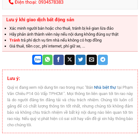
Điện thoại: 0934578383
Lưu ý khi giao dịch bất động sản
Xác minh người bán hoặc cho thuê, tránh bị kẻ gian lừa đảo
Hãy phản ánh thành viên này nếu nội dung không đúng sự thật
Tránh
trả phí dịch vụ tìm nhà nếu không có hợp đồng
Giá thuê, tiền cọc, phí internet, phí giữ xe, ...
Lưu ý:
Quý vị đang xem nội dung tin rao trong mục "Bán
Nhà biệt thự
tại Phạm
Văn Chiêu P14 Gò Vấp TPHCM ". Mọi thông tin liên quan tới tin rao này
là do người đăng tin đăng tải và chịu trách nhiệm. Chúng tôi luôn cố
gắng để có chất lượng thông tin tốt nhất, nhưng chúng tôi không đảm
bảo và không chịu trách nhiệm về bất kỳ nội dung nào liên quan tới tin
rao này. Nếu quý vị phát hiện có sai sót hay vấn đề gì xin hãy thông báo
cho chúng tôi.