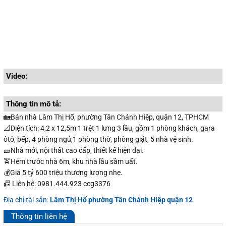
Video:
Thông tin mô tả:
🏡Bán nhà Lâm Thị Hố, phường Tân Chánh Hiệp, quận 12, TPHCM
📐Diện tích: 4,2 x 12,5m 1 trệt 1 lưng 3 lầu, gồm 1 phòng khách, gara
ôtô, bếp, 4 phòng ngủ,1 phòng thờ, phòng giặt, 5 nhà vệ sinh.
🧱Nhà mới, nội thất cao cấp, thiết kế hiện đại.
🚖Hẻm trước nhà 6m, khu nhà lầu sầm uất.
💰Giá 5 tỷ 600 triệu thương lượng nhẹ.
📠 Liên hệ: 0981.444.923 ccg3376
Địa chỉ tài sản:
Lâm Thị Hố phường Tân Chánh Hiệp quận 12
Thông tin liên hệ