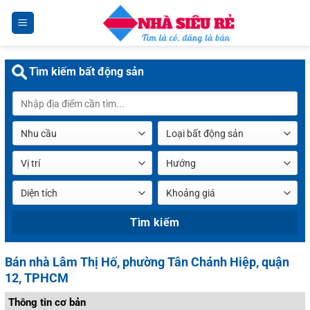
Chuyển
đến
nội
dung
Tìm kiếm bất động sản
Bán nhà Lâm Thị Hố, phường Tân Chánh Hiệp, quận
12, TPHCM
Thông tin cơ bản