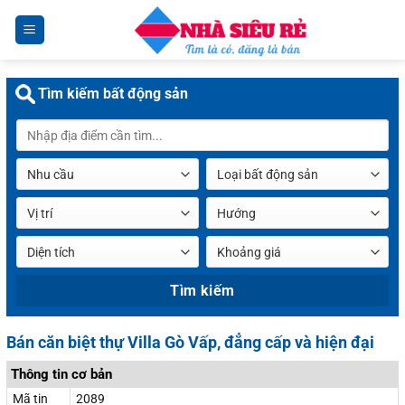
Chuyển
đến
nội
dung
Tìm kiếm bất động sản
Bán căn biệt thự Villa Gò Vấp, đẳng cấp và hiện đại
Thông tin cơ bản
Mã tin
2089