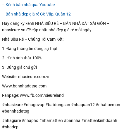
–
Kênh bán nhà qua Youtube
–
Bán nhà đẹp giá rẻ Gò Vấp, Quận 12
Hãy đăng ký kênh NHÀ SIÊU RẺ – BÁN NHÀ ĐẤT SÀI GÒN –
nhasieure.vn để cập nhật nhà đẹp giá rẻ mỗi ngày.
Nhà Siêu Rẻ – Chúng Tôi Cam Kết:
1. Đăng thông tin đúng sự thật
2. Hình ảnh thật 100%
3. Đúng giá chủ gửi
Website: nhasieure.com.vn
Www.bannhadatsg.com
Fanpage: www.fb.com/sieureland
#nhasieure #nhagovap #batdongsan #nhaquan12 #nhahocmon
#bannhadatsg
#nhagiare #nhapho #nhamattien #bannha #mattienkinhdoanh
#nhadep